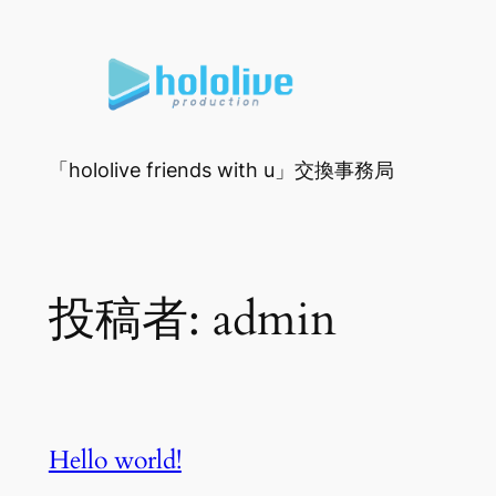
内
容
を
ス
キ
ッ
「hololive friends with u」交換事務局
プ
投稿者:
admin
Hello world!